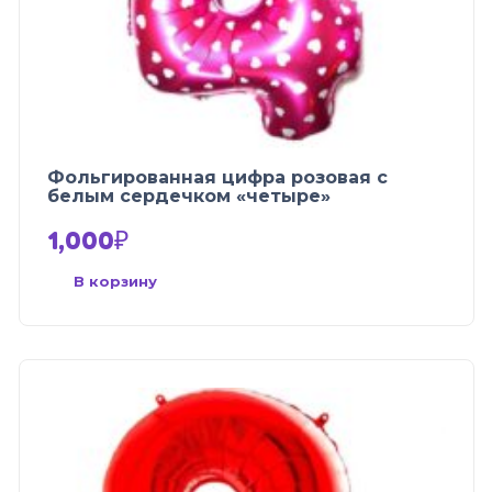
Фольгированная цифра розовая с
белым сердечком «четыре»
1,000
₽
В корзину