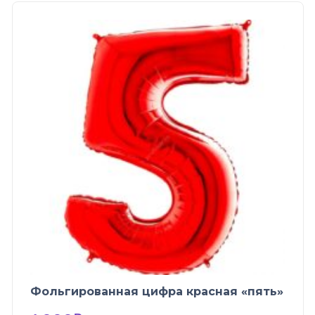
Фольгированная цифра красная «пять»