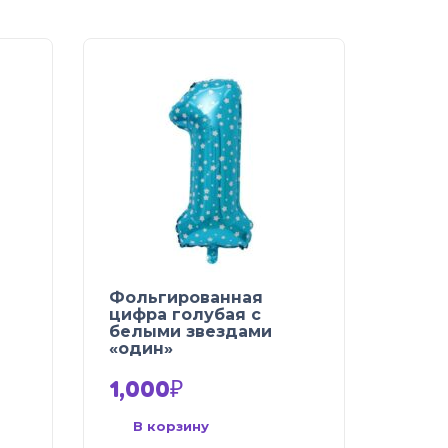
Фольгированная
цифра голубая с
белыми звездами
«один»
1,000
₽
В корзину