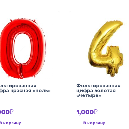
льгированная
Фольгированная
фра красная «ноль»
цифра золотая
«четыре»
000
₽
1,000
₽
В корзину
В корзину