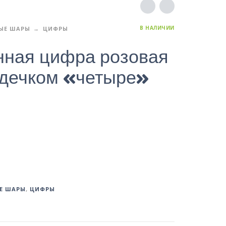
В НАЛИЧИИ
ЫЕ ШАРЫ
ЦИФРЫ
нная цифра розовая
рдечком «четыре»
Е ШАРЫ
,
ЦИФРЫ