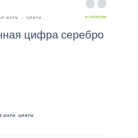
В НАЛИЧИИ
ЫЕ ШАРЫ
ЦИФРЫ
нная цифра серебро
Е ШАРЫ
,
ЦИФРЫ