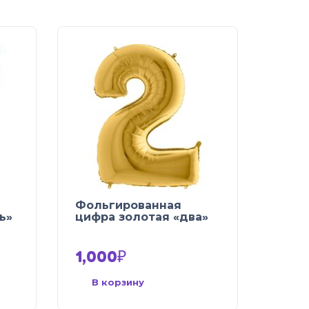
Фольгированная
ь»
цифра золотая «два»
1,000
₽
В корзину