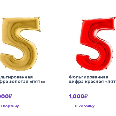
льгированная
Фольгированная
фра золотая «пять»
цифра красная «пят
000
₽
1,000
₽
В корзину
В корзину