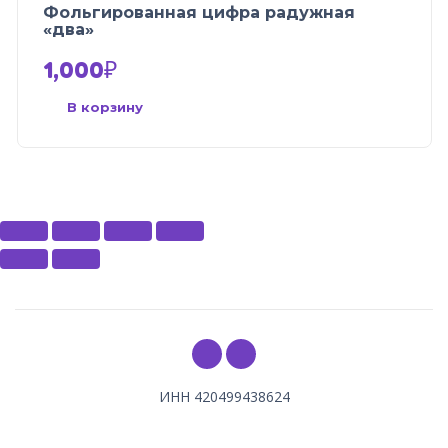
Фольгированная цифра радужная
«два»
1,000
₽
В корзину
ИНН 420499438624