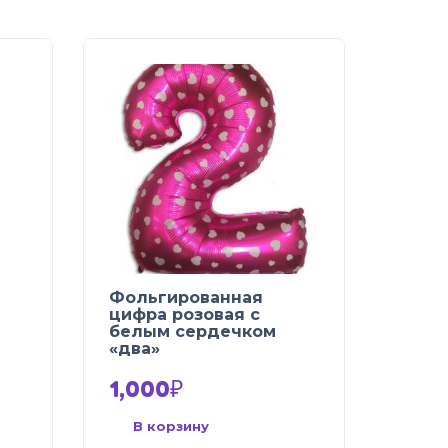
Фольгированная
цифра розовая с
белым сердечком
«два»
1,000
₽
В корзину