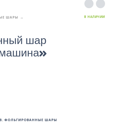
В НАЛИЧИИ
ЫЕ ШАРЫ
нный шар
 машина»
В
,
ФОЛЬГИРОВАННЫЕ ШАРЫ