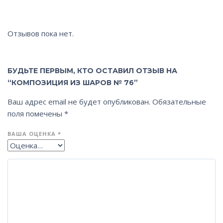
Отзывов пока нет.
БУДЬТЕ ПЕРВЫМ, КТО ОСТАВИЛ ОТЗЫВ НА
“КОМПОЗИЦИЯ ИЗ ШАРОВ № 76”
Ваш адрес email не будет опубликован.
Обязательные
поля помечены
*
ВАША ОЦЕНКА
*