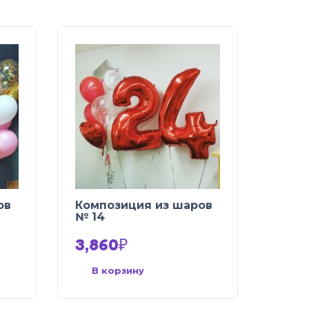
ов
Композиция из шаров
№ 14
3,860
₽
В корзину