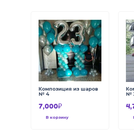
Композиция из шаров
Ко
№ 4
№ 
7,000
₽
4,
В корзину