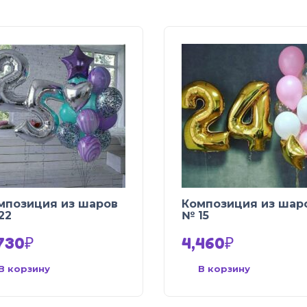
мпозиция из шаров
Композиция из шар
22
№ 15
730
₽
4,460
₽
В корзину
В корзину