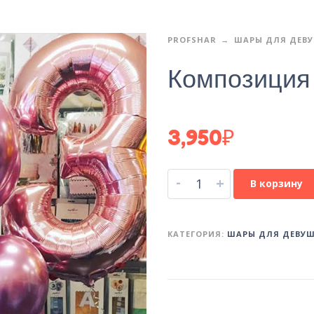
PROFSHAR
ШАРЫ ДЛЯ ДЕВ
Композиция
3,950
₽
-
+
В корзину
КАТЕГОРИЯ:
ШАРЫ ДЛЯ ДЕВУ