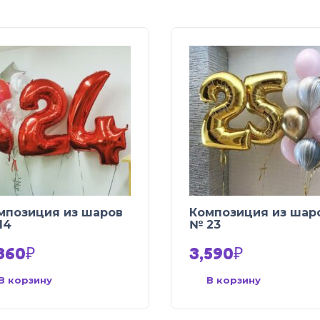
мпозиция из шаров
Композиция из шар
14
№ 23
860
₽
3,590
₽
В корзину
В корзину