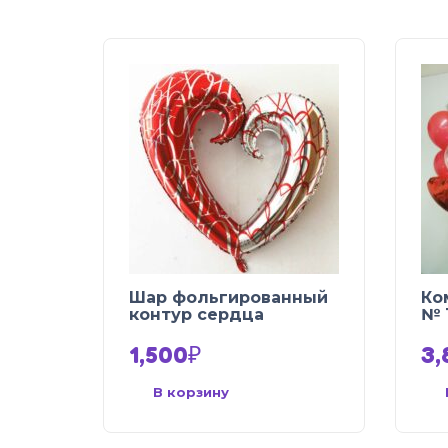
Шар фольгированный
Ко
контур сердца
№ 
1,500
₽
3,
В корзину