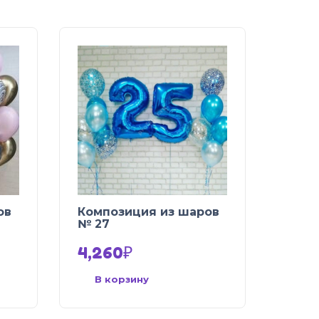
ов
Композиция из шаров
№ 27
4,260
₽
В корзину