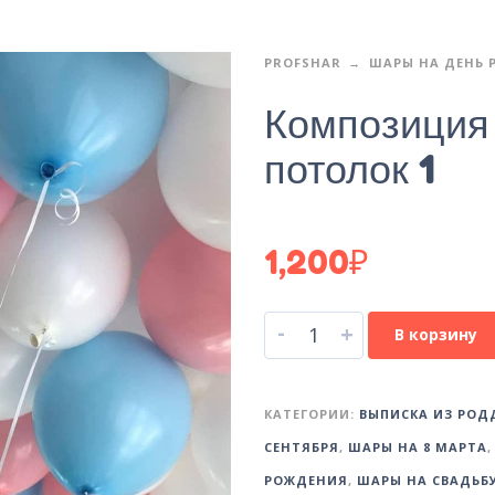
PROFSHAR
ШАРЫ НА ДЕНЬ 
Композиция 
потолок 1
1,200
₽
-
+
В корзину
КАТЕГОРИИ:
ВЫПИСКА ИЗ РО
СЕНТЯБРЯ
,
ШАРЫ НА 8 МАРТА
РОЖДЕНИЯ
,
ШАРЫ НА СВАДЬБ