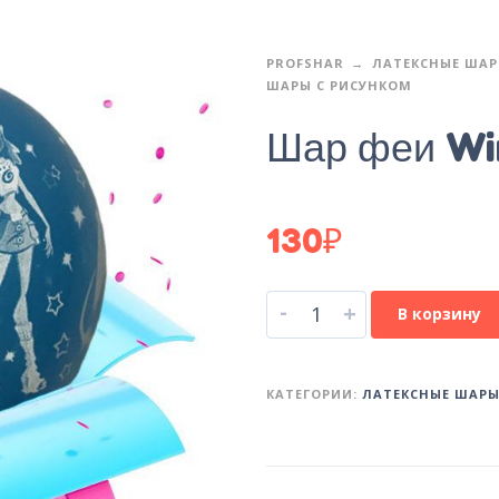
PROFSHAR
ЛАТЕКСНЫЕ ША
ШАРЫ С РИСУНКОМ
Шар феи Wi
130
₽
-
+
В корзину
КАТЕГОРИИ:
ЛАТЕКСНЫЕ ШАР