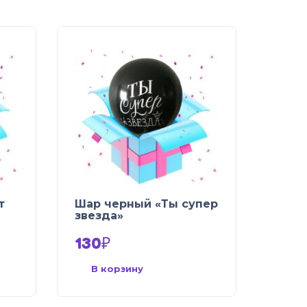
т
Шар черный «Ты супер
звезда»
130
₽
В корзину