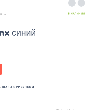
В НАЛИЧИИ
РЫ
nx синий
Ы
,
ШАРЫ С РИСУНКОМ
ПОДЕЛИТЬСЯ