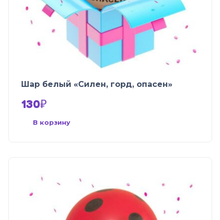
Шар белый «Силен, горд, опасен»
130
₽
В корзину