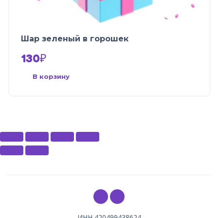
Шар зеленый в горошек
130
₽
В корзину
ИНН 420499438624