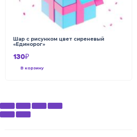
Шар с рисунком цвет сиреневый
«Единорог»
130
₽
В корзину