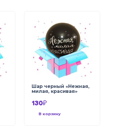
Шар черный «Нежная,
милая, красивая»
130
₽
В корзину