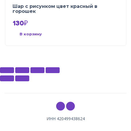
Шар с рисунком цвет красный в
горошек
130
₽
В корзину
ИНН 420499438624