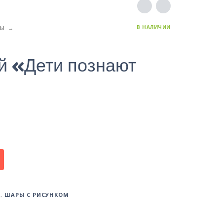
В НАЛИЧИИ
РЫ
й «Дети познают
Ы
,
ШАРЫ С РИСУНКОМ