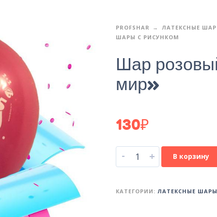
PROFSHAR
ЛАТЕКСНЫЕ ША
ШАРЫ С РИСУНКОМ
Шар розовы
мир»
130
₽
-
+
В корзину
КАТЕГОРИИ:
ЛАТЕКСНЫЕ ШАР