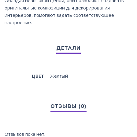
Обладая невысокой ценой, они позволяют создавать
оригинальные композиции для декорирования
интерьеров, помогают задать соответствующее
настроение.
ЦВЕТ
Желтый
Отзывов пока нет.