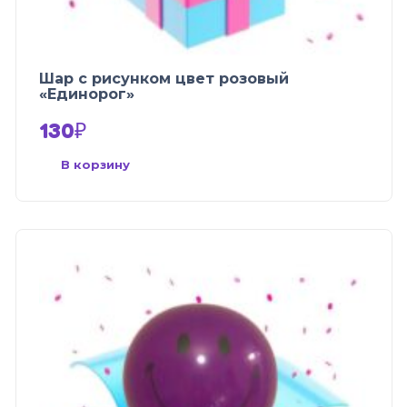
Шар с рисунком цвет розовый
«Единорог»
130
₽
В корзину