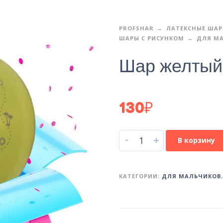
PROFSHAR
ЛАТЕКСНЫЕ ША
ШАРЫ С РИСУНКОМ
ДЛЯ М
Шар желтый
130
₽
-
+
В корзину
КАТЕГОРИИ:
ДЛЯ МАЛЬЧИКОВ