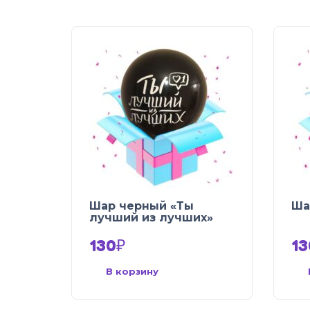
Шар черный «Ты
Ша
лучший из лучших»
130
₽
13
В корзину