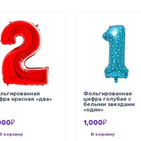
льгированная
Фольгированная
фра красная «два»
цифра голубая с
белыми звездами
«один»
000
₽
1,000
₽
В корзину
В корзину