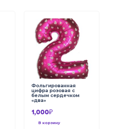
Фольгированная
цифра розовая с
белым сердечком
«два»
1,000
₽
В корзину