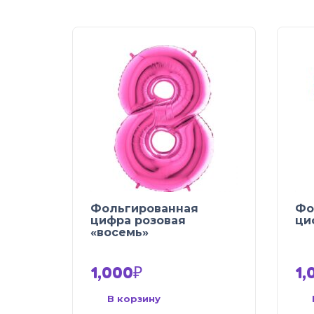
Фольгированная
Фо
цифра розовая
ци
«восемь»
1,000
₽
1,
В корзину