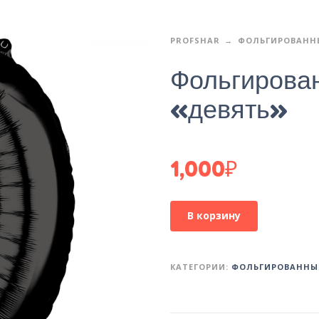
PROFSHAR
ФОЛЬГИРОВАНН
Фольгирова
«девять»
1,000
₽
В корзину
КАТЕГОРИИ:
ФОЛЬГИРОВАННЫ