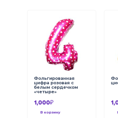
Фольгированная
Фо
цифра розовая с
ци
белым сердечком
«четыре»
1,000
₽
1,
В корзину