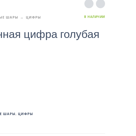
В НАЛИЧИИ
ЫЕ ШАРЫ
ЦИФРЫ
нная цифра голубая
Е ШАРЫ
,
ЦИФРЫ