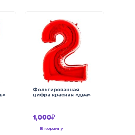
Фольгированная
ь»
цифра красная «два»
1,000
₽
В корзину