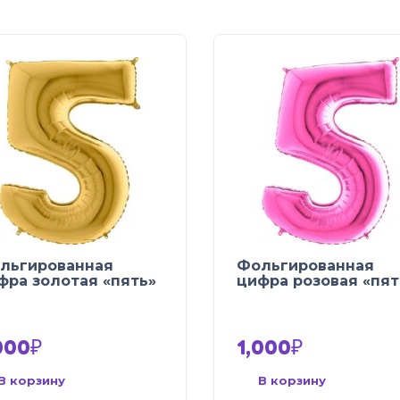
льгированная
Фольгированная
фра золотая «пять»
цифра розовая «пят
000
₽
1,000
₽
В корзину
В корзину