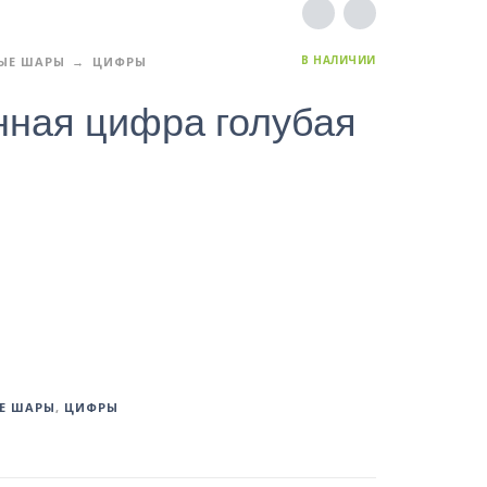
В НАЛИЧИИ
ЫЕ ШАРЫ
ЦИФРЫ
нная цифра голубая
Е ШАРЫ
,
ЦИФРЫ