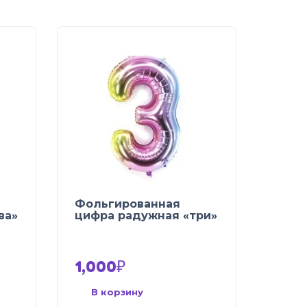
Фольгированная
ва»
цифра радужная «три»
1,000
₽
В корзину