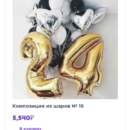
Композиция из шаров № 16
5,540
₽
В корзину