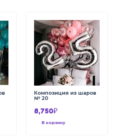
ов
Композиция из шаров
№ 20
8,750
₽
В корзину