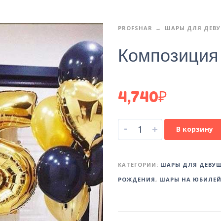
PROFSHAR
ШАРЫ ДЛЯ ДЕВ
Композиция 
4,740
₽
-
+
В корзину
КАТЕГОРИИ:
ШАРЫ ДЛЯ ДЕВУ
РОЖДЕНИЯ
,
ШАРЫ НА ЮБИЛЕ