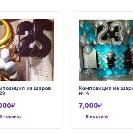
мпозиция из шаров
Композиция из шар
29
№ 4
000
₽
7,000
₽
В корзину
В корзину