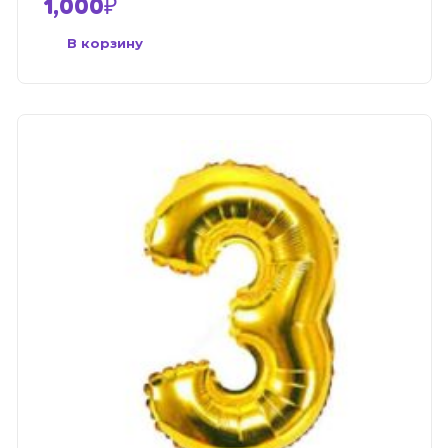
1,000
₽
В корзину